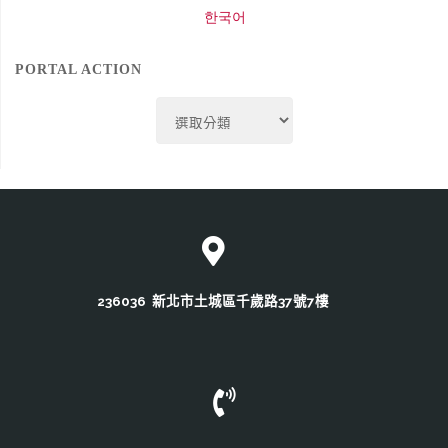
한국어
PORTAL ACTION
Portal
Action
236036 新北市土城區千歲路37號7樓