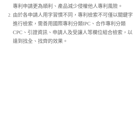
專利申請更為順利、產品減少侵權他人專利風險。
由於各申請人用字習慣不同，專利檢索不可僅以關鍵字
進行檢索，需善用國際專利分類IPC、合作專利分類
CPC、引證資訊、申請人及受讓人等欄位組合檢索，以
達到找全、找齊的效果。