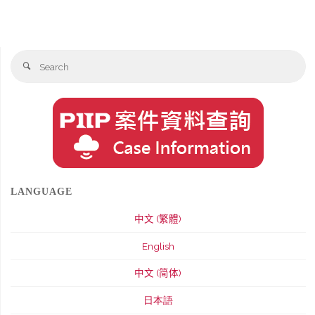
Se
Search
fo
LANGUAGE
中文 (繁體)
English
中文 (简体)
日本語