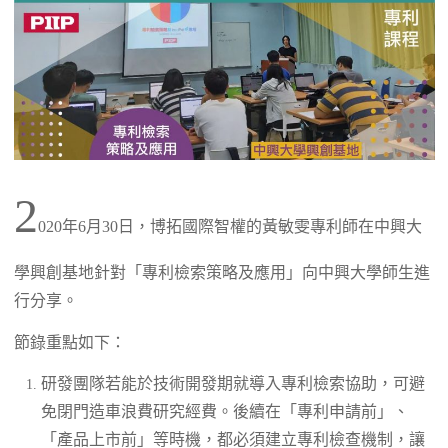
2
020年6月30日，博拓國際智權的黃敏雯專利師在中興大
學興創基地針對「專利檢索策略及應用」向中興大學師生進
行分享。
節錄重點如下：
研發團隊若能於技術開發期就導入專利檢索協助，可避
免閉門造車浪費研究經費。後續在「專利申請前」、
「產品上市前」等時機，都必須建立專利檢查機制，讓