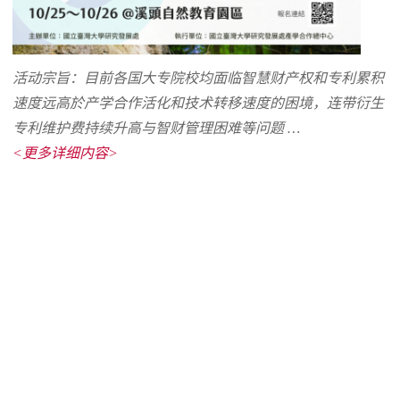
活动宗旨：目前各国大专院校均面临智慧财产权和专利累积
速度远高於产学合作活化和技术转移速度的困境，连带衍生
专利维护费持续升高与智财管理困难等问题 …
<更多详细内容>