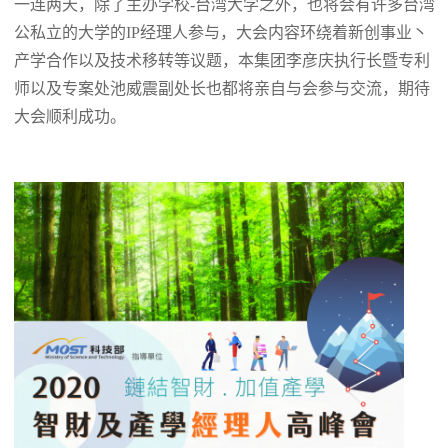
一连两天，除了主办学校-台湾大学之外，也将会有许多台湾
公私立的大学的IP经理人参与，大会内容环绕着新创事业丶
产学合作以及技术移转等议题，本集团李彦庆执行长暨专利
师以及专案处池威震副处长也都将亲自与会参与交流，期待
大会顺利成功。