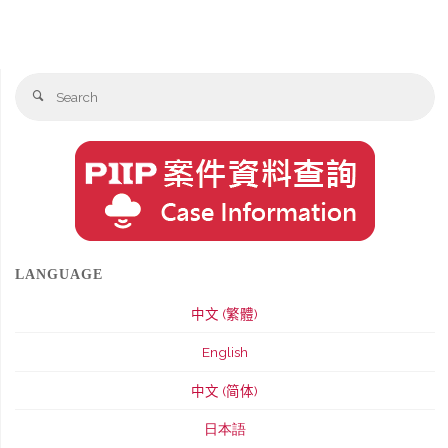
Se
Search
fo
LANGUAGE
中文 (繁體)
English
中文 (简体)
日本語