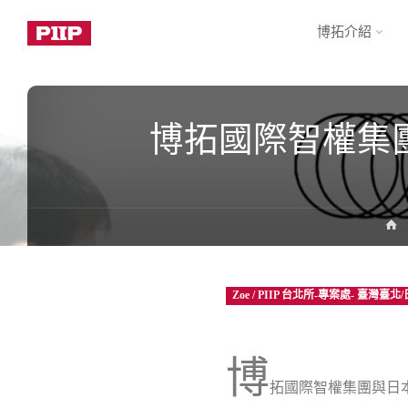
博拓介紹
博拓國際智權集團
Zoe / PIIP 台北所-專案處- 臺灣臺北
博
拓國際智權集團與日本人