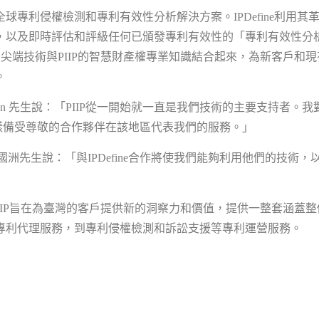
球專利侵權檢測和專利有效性分析解決方案。IPDefine利用
，以及即時評估和評級任何已頒發專利有效性的「專利有效性分
ne的尖端技術與PIIP的智慧財產權專業知識結合起來，為新客戶
。
on Mollin 先生說：「PIIP從一開始就一直是我們技術的主要支持
這樣備受尊敬的合作夥伴在該地區代表我們的服務。」
國洲先生說：「與IPDefine合作將使我們能夠利用他們的技術
e和PIIP旨在為臺灣的客戶提供新的洞察力和價值，提供一整套涵
專利代理服務，到專利侵權檢測和訴訟支援等專利運營服務。