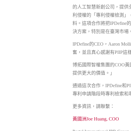
的人工智慧新創公司，提供全
利侵權的「專利侵權檢測」
料。這項合作將把IPDefi
決方案，特別是在臺灣市場
IPDefine的CEO，Aar
奮，並且真心感謝有PIIP
博拓國際智權集團的COO黃
提供更大的價值。」
通過這次合作，IPDefin
專利申請階段時專利檢索和
更多資訊，請聯繫：
黃國洲Joe Huang, COO