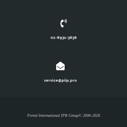
02-8931-3636
service@piip.pro
Portal-International IPR Group© 2006-2026