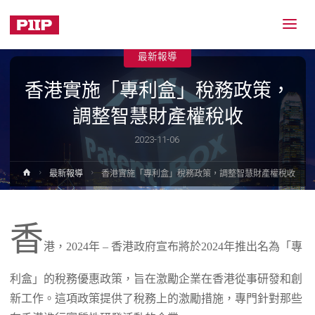
最新報導
香港實施「專利盒」稅務政策，
調整智慧財產權稅收
2023-11-06
Home
最新報導
香港實施「專利盒」稅務政策，調整智慧財產權稅收
香
港，2024年 – 香港政府宣布將於2024年推出名為「專
利盒」的稅務優惠政策，旨在激勵企業在香港從事研發和創
新工作。這項政策提供了稅務上的激勵措施，專門針對那些