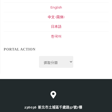
English
中文 (简体)
日本語
한국어
PORTAL ACTION
Portal
Action
236036 新北市土城區千歲路37號7樓