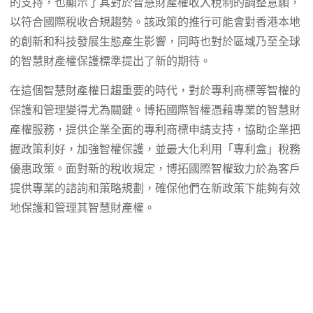
的支持，也顯示了其對於智慧財產權收入稅制的調整意願，
以符合國際稅收合規趨勢。該政策的推行可能會對香港本地
的創新和科技發展生態產生影響，同時也對於區域乃至全球
的智慧財產權保護標準提出了新的期待。
在這個智慧財產權日趨重要的時代，對於專利商標等智權的
保護和管理變得尤為關鍵。博拓國際智權憑藉專業的智慧財
產權服務，提供企業全面的專利商標申請支持，協助企業把
握政策利好，加強智權保護，並最大化利用「專利盒」稅務
優惠政策。面對新的稅收規定，博拓國際智權致力於為客戶
提供專業的諮詢和策略規劃，確保他們在新政策下能夠有效
地保護和管理其智慧財產權。