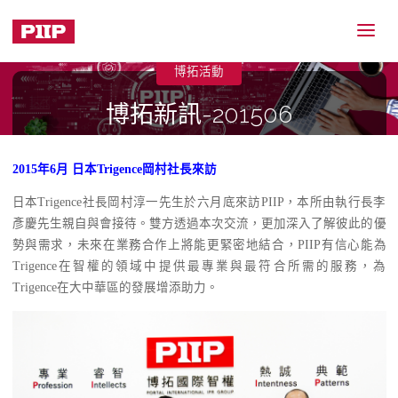
博拓活動
博拓新訊-201506
2015-07-21
2015年6月 日本Trigence岡村社長來訪
Home
博拓活動
博拓新訊-201506
日本Trigence社長岡村淳一先生於六月底來訪PIIP，本所由執行長李
彥慶先生親自與會接待。雙方透過本次交流，更加深入了解彼此的優
勢與需求，未來在業務合作上將能更緊密地結合，PIIP有信心能為
Trigence在智權的領域中提供最專業與最符合所需的服務，為
Trigence在大中華區的發展增添助力。