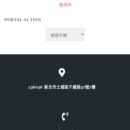
한국어
PORTAL ACTION
Portal
Action
236036 新北市土城區千歲路37號7樓