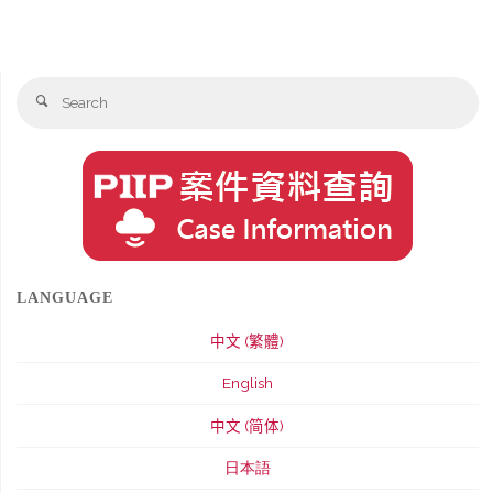
Se
Search
fo
LANGUAGE
中文 (繁體)
English
中文 (简体)
日本語