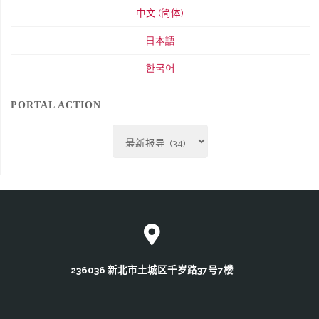
中文 (简体)
日本語
한국어
PORTAL ACTION
Portal
Action
236036 新北市土城区千岁路37号7楼