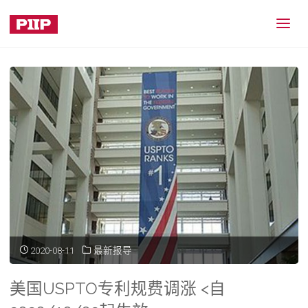
Category:
最新报导
Home
Archive for category "最新报导"
(Page 3)
2020-08-11
最新报导
美国USPTO专利规费调涨 <自