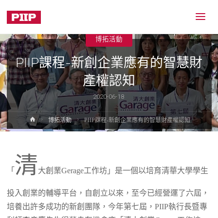
博拓活動
PIIP課程-新創企業應有的智慧財
產權認知
2020-06-18
Home
博拓活動
PIIP課程-新創企業應有的智慧財產權認知
清
「
大創業Gerage工作坊」是一個以培育清華大學學生
投入創業的輔導平台，自創立以來，至今已經營運了六屆，
培養出許多成功的新創團隊，今年第七屆，PIIP執行長暨專