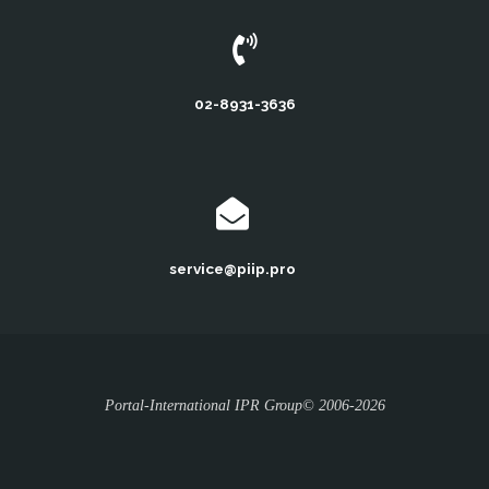
02-8931-3636
service@piip.pro
Portal-International IPR Group© 2006-2026