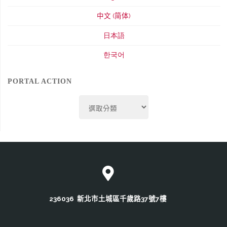
中文 (简体)
日本語
한국어
PORTAL ACTION
Portal
Action
236036 新北市土城區千歲路37號7樓