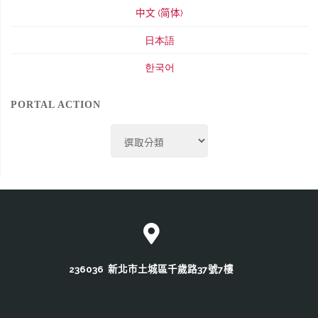
中文 (简体)
日本語
한국어
PORTAL ACTION
Portal
Action
236036 新北市土城區千歲路37號7樓