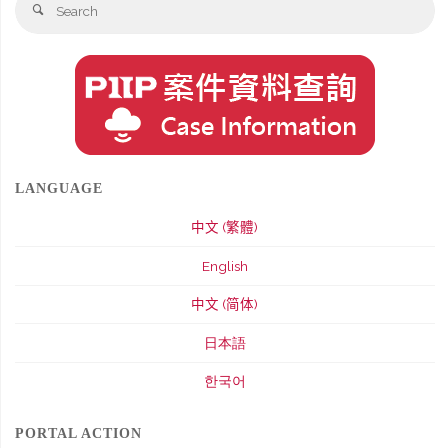
Search
fo
LANGUAGE
中文 (繁體)
English
中文 (简体)
日本語
한국어
PORTAL ACTION