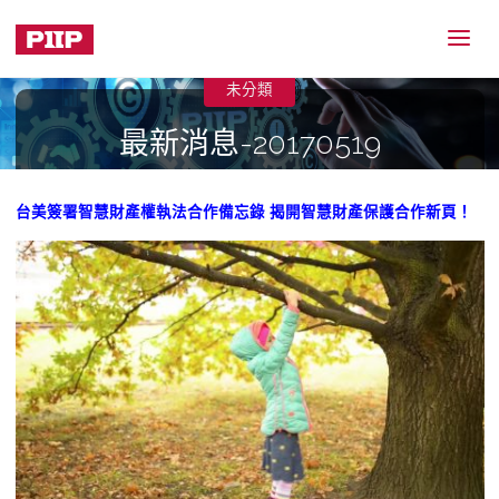
未分類
最新消息-20170519
2017-05-22
台美簽署智慧財產權執法合作備忘錄 揭開智慧財產保護合作新頁！
Home
未分類
最新消息-20170519