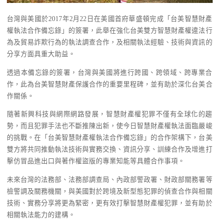
台灣與美國於2017年2月22日在美國首府華盛頓完成「台美智慧財產
權執法合作備忘錄」的簽署，此舉在強化台美雙方智慧財產權違法行
為及貿易詐欺行為的執法調查合作，及相關執法經驗、技術與資訊的
分享方面具重大助益。
透過本備忘錄的簽署，台灣與美國將進行跨國、跨領域、跨專業合
作，此為台美智慧財產保護合作的重要里程碑，並有助於深化台美合
作關係。
隨著新興科技與網際網路發展，智慧財產權犯罪不僅有全球化的趨
勢，而且犯罪手法也不斷推陳出新，使今日智慧財產權執法面臨嚴峻
的挑戰。在「台美智慧財產權執法合作備忘錄」的合作架構下，台美
雙方將共同推動執法技術與實務交換、資訊分享、訓練合作及增進打
擊仿冒品進出口與著作權盜版的專業知能等具體合作事項。
未來台灣的法務部、法務部調查局、內政部警政署、財政部關務署等
檢警調及關務機關，與美國對於跨境及新型態犯罪的偵查合作與相關
技術、實務分享將更為緊密，更有效打擊智慧財產權犯罪，並有助於
相關執法能力的建構。