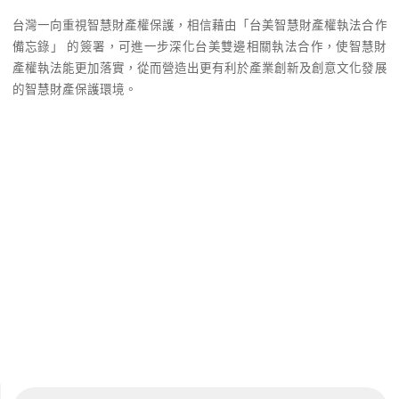
台灣一向重視智慧財產權保護，相信藉由「台美智慧財產權執法合作
備忘錄」 的簽署，可進一步深化台美雙邊相關執法合作，使智慧財
產權執法能更加落實，從而營造出更有利於產業創新及創意文化發展
的智慧財產保護環境。
Se