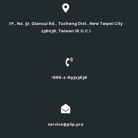
7F., No. 37, Qiansui Rd., Tucheng Dist., New Taipei City
236036, Taiwan (R.O.C.)
+886-2-89313636
service@piip.pro