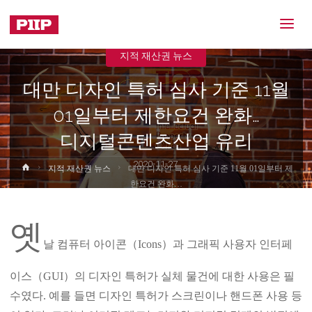
지적 재산권 뉴스
대만 디자인 특허 심사 기준 11월
01일부터 제한요건 완화…
디지털콘텐츠산업 유리
2020-11-27
Home
지적 재산권 뉴스
대만 디자인 특허 심사 기준 11월 01일부터 제
한요건 완화…
디지털콘텐츠산업 유리
옛
날 컴퓨터 아이콘（Icons）과 그래픽 사용자 인터페
이스（GUI）의 디자인 특허가 실체 물건에 대한 사용은 필
수였다. 예를 들면 디자인 특허가 스크린이나 핸드폰 사용 등