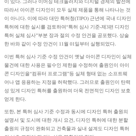
이 있다. 그러나 이머징 테크놀러지와 디지털 경제의 발전에
따라서 아이콘 디자인이 모두 실체 제품을 통해 나타나는 것
이 아니다. 이에 따라 대만 특허청(TIPO) 근년에 국내 디자인
특허에 대한 실시를 검토하여“특허 심사 기준-제3편 디자인
특허 실체 심사”부분 장과 절의 수정 안건을 공포했다. 상술
한 바와 같이 수정 안건이 11월 01일부터 실행되었다.
이번 특허 심사 기준 수정 안건이 옛날 아이콘 디자인이 실체
물건에 대한 사용은 필수인 제한을 수정하여 출원인이 아이
콘 디자인을“컴퓨터 프로그램”등 실체 형태 없는 소프트웨
어나 앱 응용하는 지정을 허락했다. 그러므로 출원인이 탄력
성 있게 디자인 특허를 출원하여 더욱 전면적인 디자인 보호
얻게 한다.
또한, 본 특허 심사 기준 수정과 동시에 디자인 특허 출원의
설명서 및 도시에 대한 개시 요건, 디자인 특허에 대한 분할
출원의 규정이 완화되고 건축물과 실내 설계도 디자인 특허